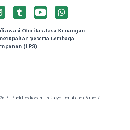
 diawasi Otoritas Jasa Keuangan
 merupakan peserta Lembaga
impanan (LPS)
26 PT. Bank Perekonomian Rakyat Danaflash (Persero)