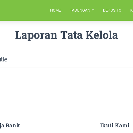
HOME
TABUNGAN
DEPOSITO
K
Laporan Tata Kelola
itle
ja Bank
Ikuti Kami