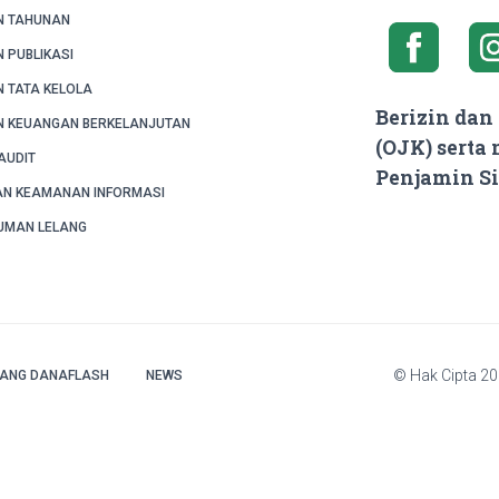
N TAHUNAN
 PUBLIKASI
 TATA KELOLA
Berizin dan
 KEUANGAN BERKELANJUTAN
(OJK) serta
AUDIT
Penjamin S
AN KEAMANAN INFORMASI
UMAN LELANG
© Hak Cipta
20
TANG DANAFLASH
NEWS