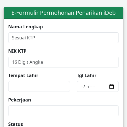
E-Formulir Permohonan Penarikan iDeb
Nama Lengkap
NIK KTP
Tempat Lahir
Tgl Lahir
Pekerjaan
Status